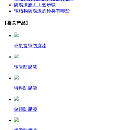
防腐漆施工工艺步骤
钢结构防腐漆的种类有哪些
【相关产品】
环氧富锌防腐漆
钢管防腐漆
特种防腐漆
储罐防腐漆