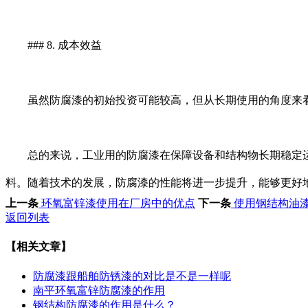
### 8. 成本效益
虽然防腐漆的初始投资可能较高，但从长期使用的角度来看
总的来说，工业用的防腐漆在保障设备和结构物长期稳定运
料。随着技术的发展，防腐漆的性能将进一步提升，能够更好
上一条
环氧富锌漆使用在厂房中的优点
下一条
使用钢结构油
返回列表
【相关文章】
防腐漆跟船舶防锈漆的对比是不是一样呢
南平环氧富锌防腐漆的作用
钢结构防腐漆的作用是什么？