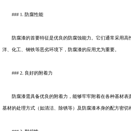
### 1. 防腐性能
防腐漆的首要特征是优良的防腐蚀能力。它们通常采用高性
洋、化工、钢铁等恶劣环境下，防腐漆的应用尤为重要。
### 2. 良好的附着力
防腐漆需具备优良的附着力，能够牢牢附着在各种基材表面
基材的处理方式（如清洁、除锈等）及防腐漆本身的配方密切