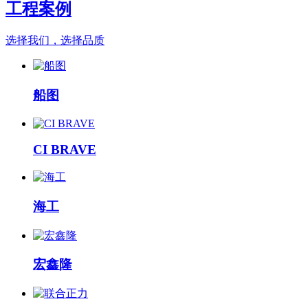
工程案例
选择我们，选择品质
船图
CI BRAVE
海工
宏鑫隆