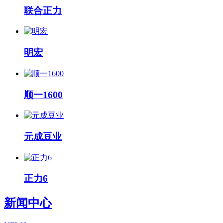
联合正力
明宏
顺一1600
元成豆业
正力6
新闻中心