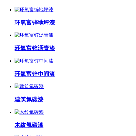
环氧富锌地坪漆
环氧富锌沥青漆
环氧富锌中间漆
建筑氟碳漆
木纹氟碳漆