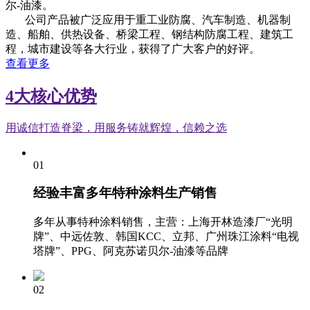
尔-油漆。
公司产品被广泛应用于重工业防腐、汽车制造、机器制
造、船舶、供热设备、桥梁工程、钢结构防腐工程、建筑工
程，城市建设等各大行业，获得了广大客户的好评。
查看更多
4大核心优势
用诚信打造脊梁，用服务铸就辉煌，信赖之选
01
经验丰富
多年特种涂料生产销售
多年从事特种涂料销售，主营：上海开林造漆厂“光明
牌”、中远佐敦、韩国KCC、立邦、广州珠江涂料“电视
塔牌”、PPG、阿克苏诺贝尔-油漆等品牌
02