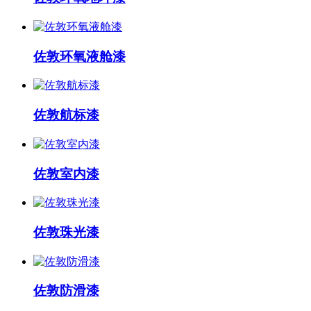
佐敦环氧液舱漆
佐敦航标漆
佐敦室内漆
佐敦珠光漆
佐敦防滑漆