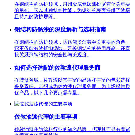
在钢结构的防护领域，泉州金属氟碳漆扮演着至关重要
的角色。它以其独特的性能，为钢结构表面提供了效率
且持久的防护屏障。
钢结构防锈漆的深度解析与选材指南
在钢结构的防护领域，防锈漆扮演着至关重要的角色。
它不仅能有效抵御锈蚀，延长钢结构的使用寿命，还直
接关系到钢结构的安全性与美观度。
如何选择适配的佐敦漆代理服务商
在装修领域，佐敦漆以其丰富的品质和丰富的色彩选择
备受青睐。若想成为佐敦漆代理服务商，为市场提供质
优产品，以下几个要点需考量。
佐敦油漆代理的主要事项
佐敦油漆作为涂料行业的知名品牌，代理其产品有着诸