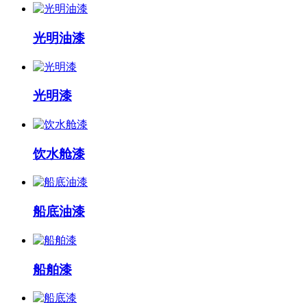
光明油漆
光明漆
饮水舱漆
船底油漆
船舶漆