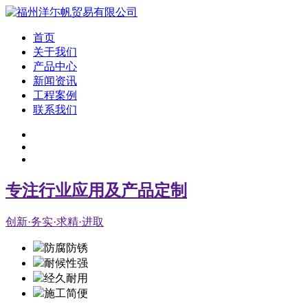
首页
关于我们
产品中心
新闻资讯
工程案例
联系我们
专注行业应用及产品定制
创新·务实·求精·进取
防腐防锈
耐候性强
经久耐用
施工简便