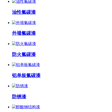
油性氟碳漆
外墙氟碳漆
防火氟碳漆
铝单板氟碳漆
防锈漆