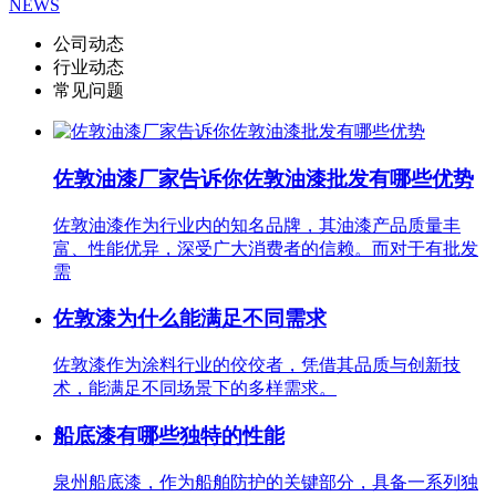
NEWS
公司动态
行业动态
常见问题
佐敦油漆厂家告诉你佐敦油漆批发有哪些优势
佐敦油漆作为行业内的知名品牌，其油漆产品质量丰
富、性能优异，深受广大消费者的信赖。而对于有批发
需
佐敦漆为什么能满足不同需求
佐敦漆作为涂料行业的佼佼者，凭借其品质与创新技
术，能满足不同场景下的多样需求。
船底漆有哪些独特的性能
泉州船底漆，作为船舶防护的关键部分，具备一系列独