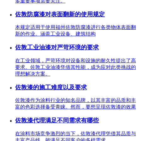
多重要事项需要关注。
佐敦防腐漆对表面翻新的使用规定
本规定适用于使用福州佐敦防腐漆进行各类物体表面翻
新的作业。涵盖工业设备、建筑结构
佐敦工业油漆对严苛环境的要求
在工业领域，严苛环境对设备和设施的耐久性提出了高
要求。佐敦工业油漆凭借其性能，成为应对此类挑战的
理想解决方案。
佐敦漆的施工难度以及要求
佐敦漆作为涂料行业的知名品牌，以其丰富的品质和丰
富的色彩选择备受青睐。然而，要想呈现佐敦漆的效果
佐敦漆代理满足不同需求有哪些
在涂料市场竞争激烈的当下，佐敦漆代理凭借其品质与
丰富产品线，能满足不同客户的多样需求。