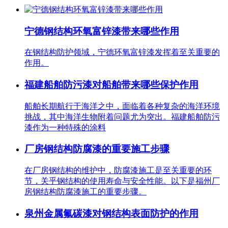
宁德钢结构环氧富锌漆带来哪些作用
在钢结构防护领域，宁德环氧富锌漆发挥着至关重要的
作用。
福建船舶防污漆对船舶带来哪些保护作用
船舶长期航行于海洋之中，面临着各种复杂的海洋环境
挑战，其中海洋生物附着问题尤为突出。福建船舶防污
漆作为一种特殊的涂料
厂房钢结构防腐漆的重要施工步骤
在厂房钢结构的维护中，防腐漆施工是至关重要的环
节，关乎钢结构的使用寿命与安全性能。以下是福州厂
房钢结构防腐漆施工的重要步骤。
泉州金属氟碳漆对钢结构表面防护的作用