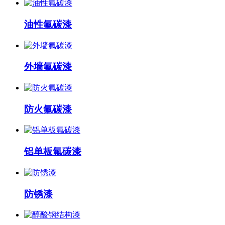
油性氟碳漆
外墙氟碳漆
防火氟碳漆
铝单板氟碳漆
防锈漆