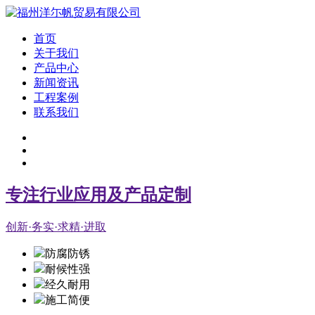
首页
关于我们
产品中心
新闻资讯
工程案例
联系我们
专注行业应用及产品定制
创新·务实·求精·进取
防腐防锈
耐候性强
经久耐用
施工简便