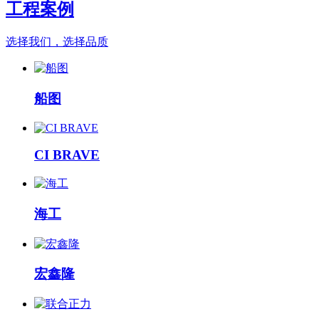
工程案例
选择我们，选择品质
船图
CI BRAVE
海工
宏鑫隆