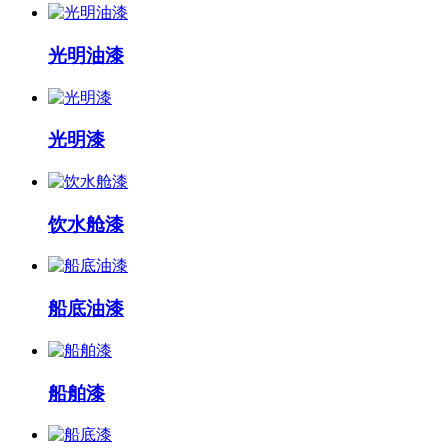
光明油漆
光明漆
饮水舱漆
船底油漆
船舶漆