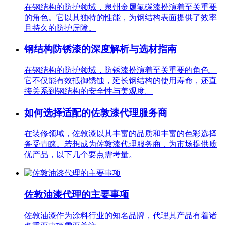
在钢结构的防护领域，泉州金属氟碳漆扮演着至关重要
的角色。它以其独特的性能，为钢结构表面提供了效率
且持久的防护屏障。
钢结构防锈漆的深度解析与选材指南
在钢结构的防护领域，防锈漆扮演着至关重要的角色。
它不仅能有效抵御锈蚀，延长钢结构的使用寿命，还直
接关系到钢结构的安全性与美观度。
如何选择适配的佐敦漆代理服务商
在装修领域，佐敦漆以其丰富的品质和丰富的色彩选择
备受青睐。若想成为佐敦漆代理服务商，为市场提供质
优产品，以下几个要点需考量。
佐敦油漆代理的主要事项
佐敦油漆作为涂料行业的知名品牌，代理其产品有着诸