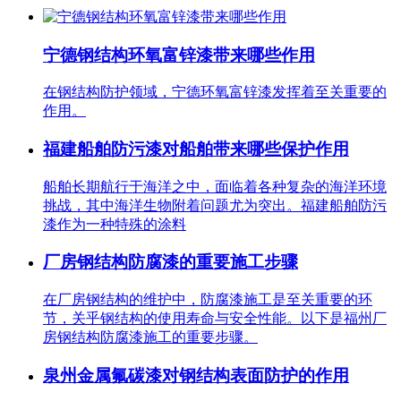
宁德钢结构环氧富锌漆带来哪些作用
在钢结构防护领域，宁德环氧富锌漆发挥着至关重要的
作用。
福建船舶防污漆对船舶带来哪些保护作用
船舶长期航行于海洋之中，面临着各种复杂的海洋环境
挑战，其中海洋生物附着问题尤为突出。福建船舶防污
漆作为一种特殊的涂料
厂房钢结构防腐漆的重要施工步骤
在厂房钢结构的维护中，防腐漆施工是至关重要的环
节，关乎钢结构的使用寿命与安全性能。以下是福州厂
房钢结构防腐漆施工的重要步骤。
泉州金属氟碳漆对钢结构表面防护的作用