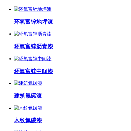
环氧富锌地坪漆
环氧富锌沥青漆
环氧富锌中间漆
建筑氟碳漆
木纹氟碳漆