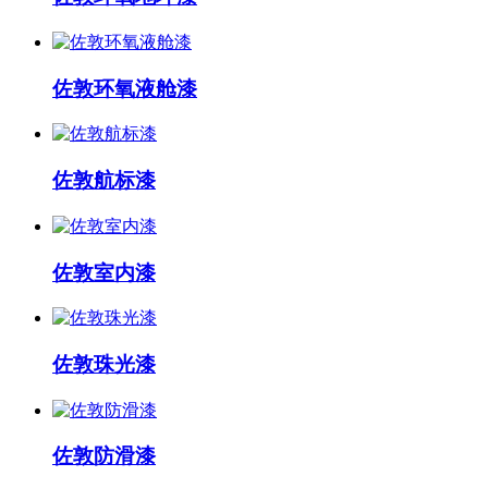
佐敦环氧液舱漆
佐敦航标漆
佐敦室内漆
佐敦珠光漆
佐敦防滑漆