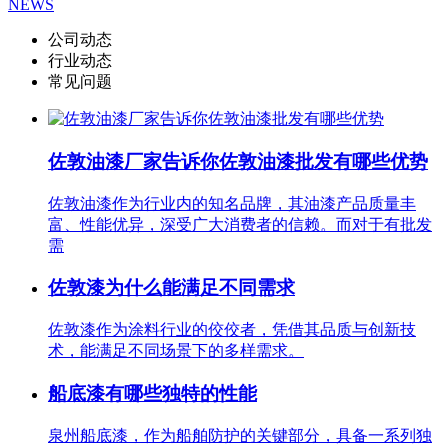
NEWS
公司动态
行业动态
常见问题
佐敦油漆厂家告诉你佐敦油漆批发有哪些优势
佐敦油漆作为行业内的知名品牌，其油漆产品质量丰
富、性能优异，深受广大消费者的信赖。而对于有批发
需
佐敦漆为什么能满足不同需求
佐敦漆作为涂料行业的佼佼者，凭借其品质与创新技
术，能满足不同场景下的多样需求。
船底漆有哪些独特的性能
泉州船底漆，作为船舶防护的关键部分，具备一系列独