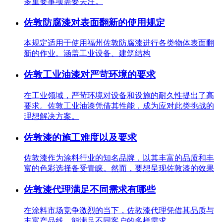
多重要事项需要关注。
佐敦防腐漆对表面翻新的使用规定
本规定适用于使用福州佐敦防腐漆进行各类物体表面翻
新的作业。涵盖工业设备、建筑结构
佐敦工业油漆对严苛环境的要求
在工业领域，严苛环境对设备和设施的耐久性提出了高
要求。佐敦工业油漆凭借其性能，成为应对此类挑战的
理想解决方案。
佐敦漆的施工难度以及要求
佐敦漆作为涂料行业的知名品牌，以其丰富的品质和丰
富的色彩选择备受青睐。然而，要想呈现佐敦漆的效果
佐敦漆代理满足不同需求有哪些
在涂料市场竞争激烈的当下，佐敦漆代理凭借其品质与
丰富产品线，能满足不同客户的多样需求。