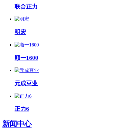
联合正力
明宏
顺一1600
元成豆业
正力6
新闻中心