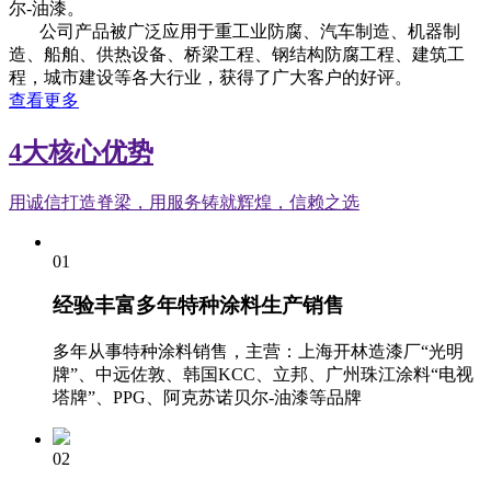
尔-油漆。
公司产品被广泛应用于重工业防腐、汽车制造、机器制
造、船舶、供热设备、桥梁工程、钢结构防腐工程、建筑工
程，城市建设等各大行业，获得了广大客户的好评。
查看更多
4大核心优势
用诚信打造脊梁，用服务铸就辉煌，信赖之选
01
经验丰富
多年特种涂料生产销售
多年从事特种涂料销售，主营：上海开林造漆厂“光明
牌”、中远佐敦、韩国KCC、立邦、广州珠江涂料“电视
塔牌”、PPG、阿克苏诺贝尔-油漆等品牌
02