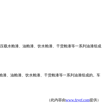
 压载水舱漆、油舱漆、饮水舱漆、干货舱漆等一系列油漆组成
水舱漆、油舱漆、饮水舱漆、干货舱漆等一系列油漆组成的。车
（此内容由
www.fzyef.com
提供）