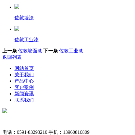
佐敦墙漆
佐敦工业漆
上一条
佐敦墙面漆
下一条
佐敦工业漆
返回列表
网站首页
关于我们
产品中心
客户案例
新闻资讯
联系我们
电话：0591-83293210
手机：13960816809