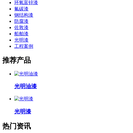
环氧富锌漆
氟碳漆
钢结构漆
防腐漆
佐敦漆
船舶漆
光明漆
工程案例
推荐产品
光明油漆
光明漆
热门资讯