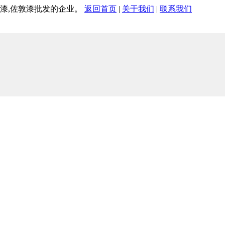
腐漆,佐敦漆批发的企业。
返回首页
|
关于我们
|
联系我们