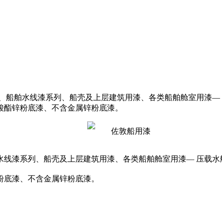
、船舶水线漆系列、船壳及上层建筑用漆、各类船舶舱室用漆—
酸酯锌粉底漆、不含金属锌粉底漆。
水线漆系列、船壳及上层建筑用漆、各类船舶舱室用漆— 压载
粉底漆、不含金属锌粉底漆。