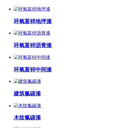
环氧富锌地坪漆
环氧富锌沥青漆
环氧富锌中间漆
建筑氟碳漆
木纹氟碳漆