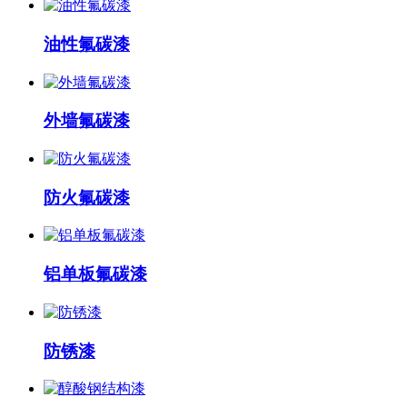
油性氟碳漆
外墙氟碳漆
防火氟碳漆
铝单板氟碳漆
防锈漆