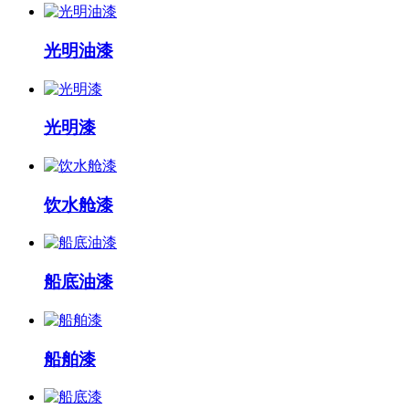
光明油漆
光明漆
饮水舱漆
船底油漆
船舶漆