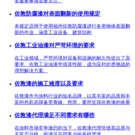
多重要事项需要关注。
佐敦防腐漆对表面翻新的使用规定
本规定适用于使用福州佐敦防腐漆进行各类物体表面翻
新的作业。涵盖工业设备、建筑结构
佐敦工业油漆对严苛环境的要求
在工业领域，严苛环境对设备和设施的耐久性提出了高
要求。佐敦工业油漆凭借其性能，成为应对此类挑战的
理想解决方案。
佐敦漆的施工难度以及要求
佐敦漆作为涂料行业的知名品牌，以其丰富的品质和丰
富的色彩选择备受青睐。然而，要想呈现佐敦漆的效果
佐敦漆代理满足不同需求有哪些
在涂料市场竞争激烈的当下，佐敦漆代理凭借其品质与
丰富产品线，能满足不同客户的多样需求。