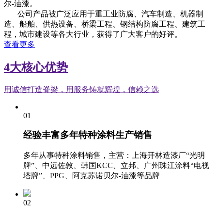
尔-油漆。
公司产品被广泛应用于重工业防腐、汽车制造、机器制
造、船舶、供热设备、桥梁工程、钢结构防腐工程、建筑工
程，城市建设等各大行业，获得了广大客户的好评。
查看更多
4大核心优势
用诚信打造脊梁，用服务铸就辉煌，信赖之选
01
经验丰富
多年特种涂料生产销售
多年从事特种涂料销售，主营：上海开林造漆厂“光明
牌”、中远佐敦、韩国KCC、立邦、广州珠江涂料“电视
塔牌”、PPG、阿克苏诺贝尔-油漆等品牌
02