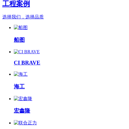
工程案例
选择我们，选择品质
船图
CI BRAVE
海工
宏鑫隆