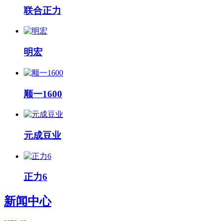
联合正力
明宏
顺一1600
元成豆业
正力6
新闻中心