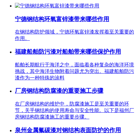
宁德钢结构环氧富锌漆带来哪些作用
在钢结构防护领域，宁德环氧富锌漆发挥着至关重要的
作用。
福建船舶防污漆对船舶带来哪些保护作用
船舶长期航行于海洋之中，面临着各种复杂的海洋环境
挑战，其中海洋生物附着问题尤为突出。福建船舶防污
漆作为一种特殊的涂料
厂房钢结构防腐漆的重要施工步骤
在厂房钢结构的维护中，防腐漆施工是至关重要的环
节，关乎钢结构的使用寿命与安全性能。以下是福州厂
房钢结构防腐漆施工的重要步骤。
泉州金属氟碳漆对钢结构表面防护的作用