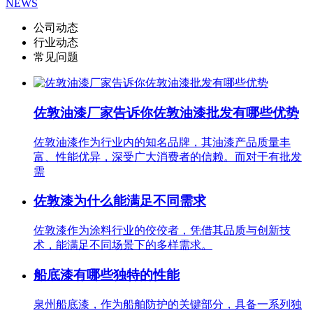
NEWS
公司动态
行业动态
常见问题
佐敦油漆厂家告诉你佐敦油漆批发有哪些优势
佐敦油漆作为行业内的知名品牌，其油漆产品质量丰
富、性能优异，深受广大消费者的信赖。而对于有批发
需
佐敦漆为什么能满足不同需求
佐敦漆作为涂料行业的佼佼者，凭借其品质与创新技
术，能满足不同场景下的多样需求。
船底漆有哪些独特的性能
泉州船底漆，作为船舶防护的关键部分，具备一系列独