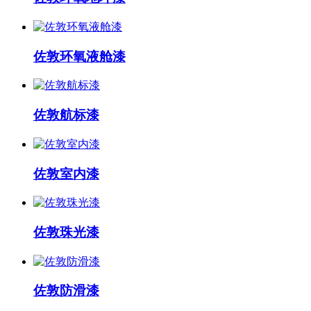
佐敦环氧液舱漆
佐敦航标漆
佐敦室内漆
佐敦珠光漆
佐敦防滑漆