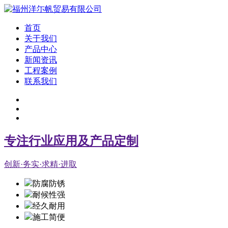
首页
关于我们
产品中心
新闻资讯
工程案例
联系我们
专注行业应用及产品定制
创新·务实·求精·进取
防腐防锈
耐候性强
经久耐用
施工简便