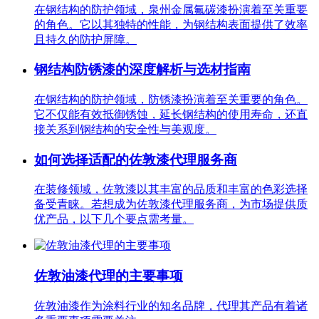
在钢结构的防护领域，泉州金属氟碳漆扮演着至关重要
的角色。它以其独特的性能，为钢结构表面提供了效率
且持久的防护屏障。
钢结构防锈漆的深度解析与选材指南
在钢结构的防护领域，防锈漆扮演着至关重要的角色。
它不仅能有效抵御锈蚀，延长钢结构的使用寿命，还直
接关系到钢结构的安全性与美观度。
如何选择适配的佐敦漆代理服务商
在装修领域，佐敦漆以其丰富的品质和丰富的色彩选择
备受青睐。若想成为佐敦漆代理服务商，为市场提供质
优产品，以下几个要点需考量。
佐敦油漆代理的主要事项
佐敦油漆作为涂料行业的知名品牌，代理其产品有着诸